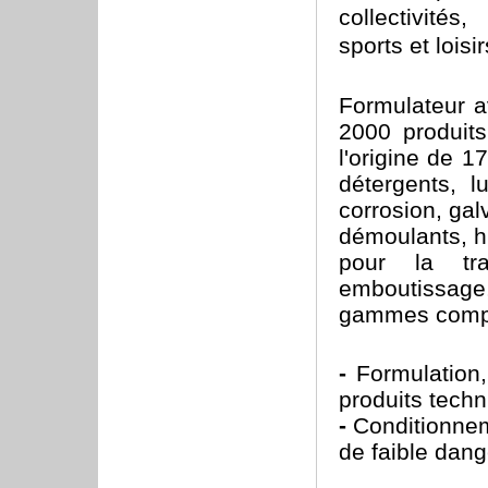
collectivités
sports et loisir
Formulateur a
2000 produits
l'origine de 1
détergents, lu
corrosion, gal
démoulants, hu
pour la tra
emboutissage
gammes complè
-
Formulation,
produits techn
-
Conditionnem
de faible dang