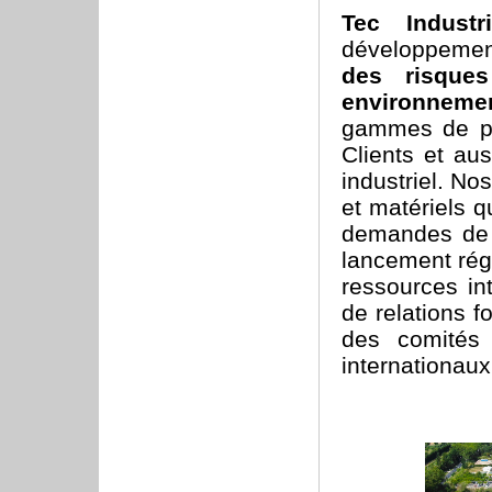
Tec Industr
développement
des risque
environneme
gammes de p
Clients et aus
industriel. N
et matériels q
demandes de n
lancement rég
ressources in
de relations f
des comités s
internationaux