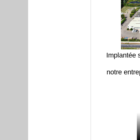
Implantée 
notre entr