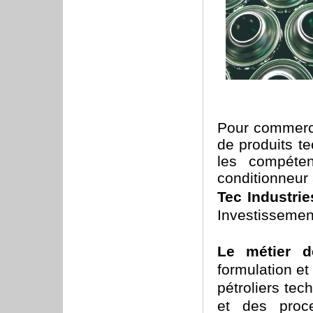
Pour commerci
de produits t
les compéte
conditionneur 
Tec Industrie
Investissemen
Le métier
d
formulation et
pétroliers te
et des proce