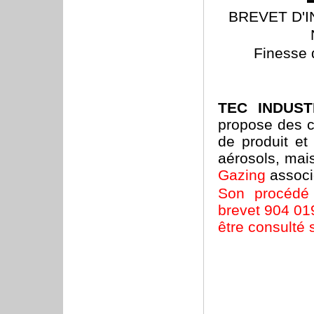
BREVET D'I
Finesse 
TEC INDUS
propose des c
de produit et
aérosols, mai
Gazing
associ
Son procédé 
brevet 904 01
être consulté 