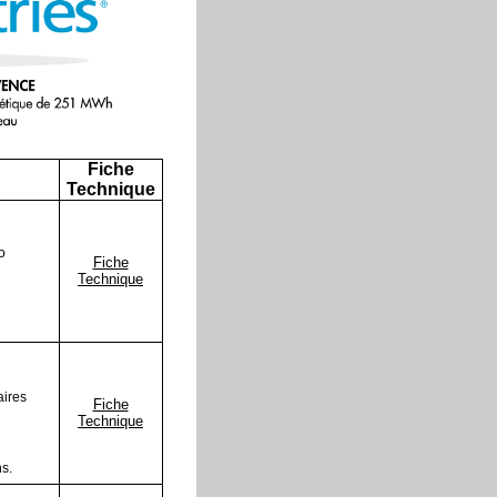
Fiche
Technique
o
Fiche
Technique
aires
Fiche
Technique
s.