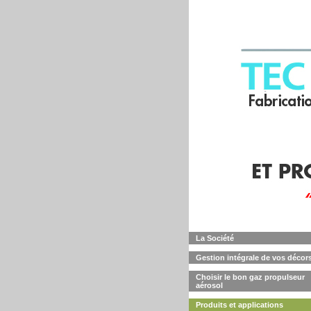
La Société
Gestion intégrale de vos décor
Choisir le bon gaz propulseur
aérosol
Produits et applications